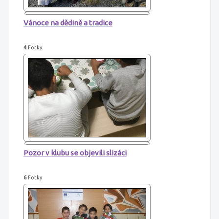
Vánoce na dědině a tradice
4
Fotky
Pozor v klubu se objevili slizáci
6
Fotky