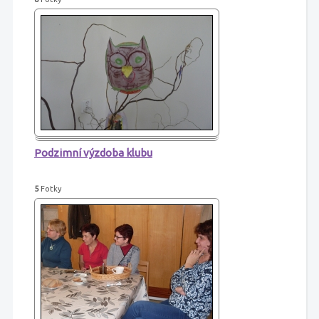
Podzimní výzdoba klubu
5
Fotky