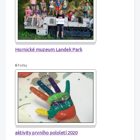
Hornické muzeum Landek Park
6
Fotky
aktivity prvního pololetí 2020