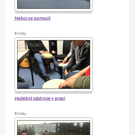
Neboj se pomoci!
5
Fotky
Hudební nástroje v praxi
5
Fotky