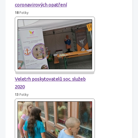
coronavirových opatření
18
Fotky
Veletrh poskytovatelů soc. služeb
2020
13
Fotky