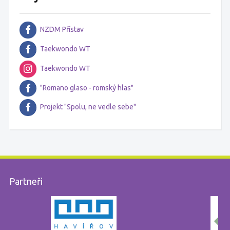
NZDM Přístav
Taekwondo WT
Taekwondo WT
"Romano glaso - romský hlas"
Projekt "Spolu, ne vedle sebe"
Partneři