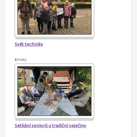
Svět techniky
6
Fotky
Setkání seniorů u tradiční vaječiny