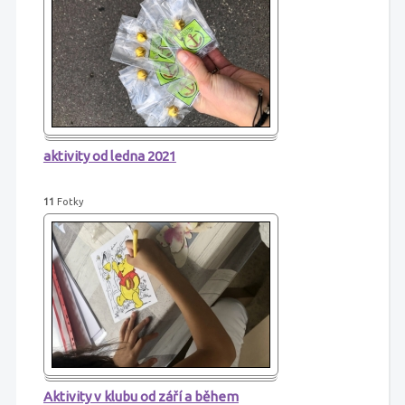
aktivity od ledna 2021
11
Fotky
Aktivity v klubu od září a během