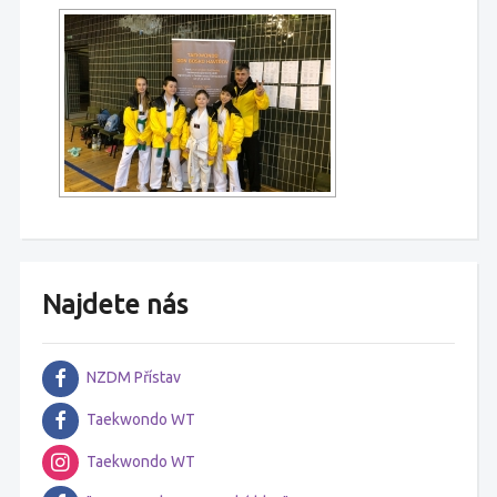
Najdete nás
NZDM Přístav
Taekwondo WT
Taekwondo WT