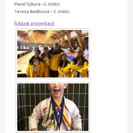
Pavel Sýkora –2. místo
Tereza Beděrová – 3. místo
[Ukázat prezentaci]