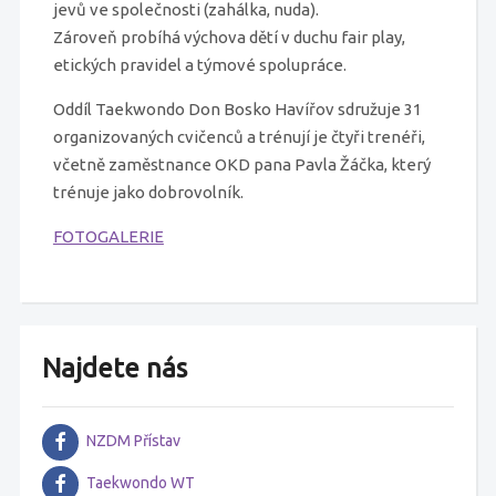
jevů ve společnosti (zahálka, nuda).
Zároveň probíhá výchova dětí v duchu fair play,
etických pravidel a týmové spolupráce.
Oddíl Taekwondo Don Bosko Havířov sdružuje 31
organizovaných cvičenců a trénují je čtyři trenéři,
včetně zaměstnance OKD pana Pavla Žáčka, který
trénuje jako dobrovolník.
FOTOGALERIE
Najdete nás
NZDM Přístav
Taekwondo WT