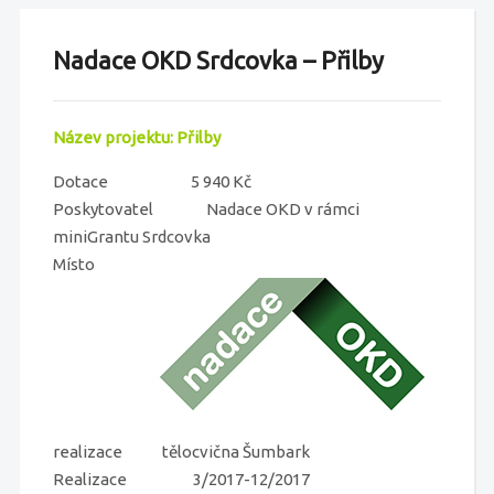
Nadace OKD Srdcovka – Přilby
Název projektu: Přilby
Dotace 5 940 Kč
Poskytovatel Nadace OKD v rámci
miniGrantu Srdcovka
Místo
realizace tělocvična Šumbark
Realizace 3/2017-12/2017